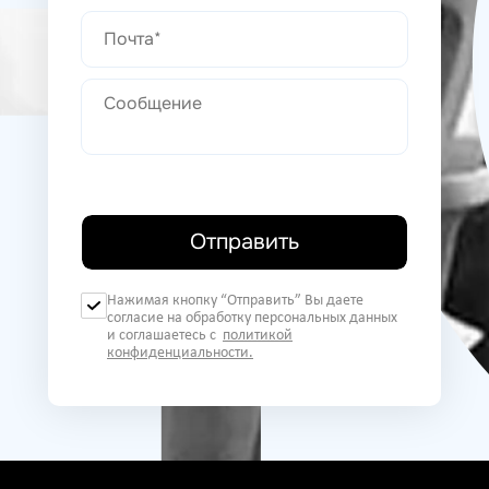
Отправить
Нажимая кнопку “Отправить” Вы даете
согласие на обработку персональных данных
и соглашаетесь с
политикой
конфиденциальности.