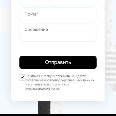
Отправить
Нажимая кнопку “Отправить” Вы даете
согласие на обработку персональных данных
и соглашаетесь с
политикой
конфиденциальности.